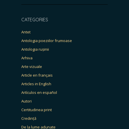
CATEGORIES
Antet
Antologia poeziilor frumoase
Antologia rușinii
Arhiva
Arte vizuale
Article en français
Articles in English
Artículos en español
Autori
Certitudinea print
Credință
De la lume adunate