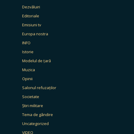
Dezvăluiri
Editoriale
Emisiuni tv
Europa nostra
INFO
Istorie
Modelul de țară
Muzica
Opinii
Salonul refuzaților
Societate
Știri militare
Tema de gândire
Uncategorized
VIDEO