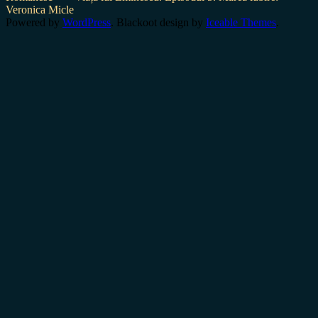
Veronica Micle
Powered by
WordPress
. Blackoot design by
Iceable Themes
.