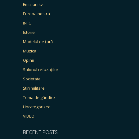
Emisiuni tv
Europa nostra
INFO
Istorie
Modelul de țară
Muzica
Opinii
Salonul refuzaților
Societate
Știri militare
Tema de gândire
Uncategorized
VIDEO
RECENT POSTS