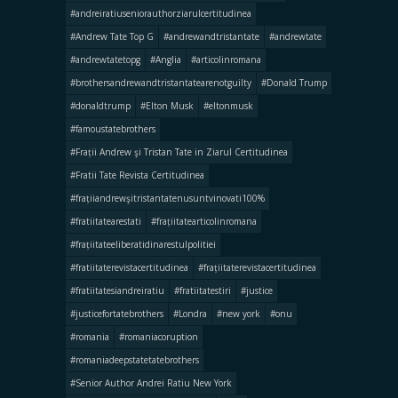
#andreiratiuseniorauthorziarulcertitudinea
#Andrew Tate Top G
#andrewandtristantate
#andrewtate
#andrewtatetopg
#Anglia
#articolinromana
#brothersandrewandtristantatearenotguilty
#Donald Trump
#donaldtrump
#Elton Musk
#eltonmusk
#famoustatebrothers
#Frații Andrew şi Tristan Tate in Ziarul Certitudinea
#Fratii Tate Revista Certitudinea
#frațiiandrewşitristantatenusuntvinovati100%
#fratiitatearestati
#frațiitatearticolinromana
#frațiitateeliberatidinarestulpolitiei
#fratiitaterevistacertitudinea
#frațiitaterevistacertitudinea
#fratiitatesiandreiratiu
#fratiitatestiri
#justice
#justicefortatebrothers
#Londra
#new york
#onu
#romania
#romaniacoruption
#romaniadeepstatetatebrothers
#Senior Author Andrei Ratiu New York