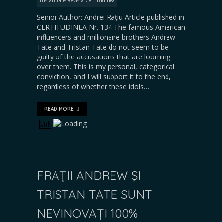
Tristan Tate Revista Certitudinea
Senior Author: Andrei Rațiu Article published in
CERTITUDINEA Nr. 134 The famous American
influencers and millionaire brothers Andrew
Tate and Tristan Tate do not seem to be
guilty of the accusations that are looming
over them. This is my personal, categorical
conviction, and I will support it to the end,
regardless of whether these idols…
READ MORE
FRAȚII ANDREW ŞI
TRISTAN TATE SUNT
NEVINOVAȚI 100%