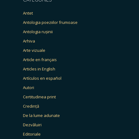
Antet
Antologia poeziilor frumoase
Antologia rușinii
Arhiva
Arte vizuale
Article en français
Articles in English
Artículos en español
Autori
Certitudinea print
Credință
De la lume adunate
Dezvăluiri
Editoriale