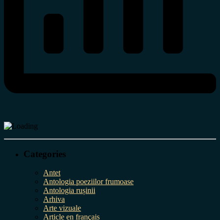
Categories
Antet
Antologia poeziilor frumoase
Antologia rușinii
Arhiva
Arte vizuale
Article en français