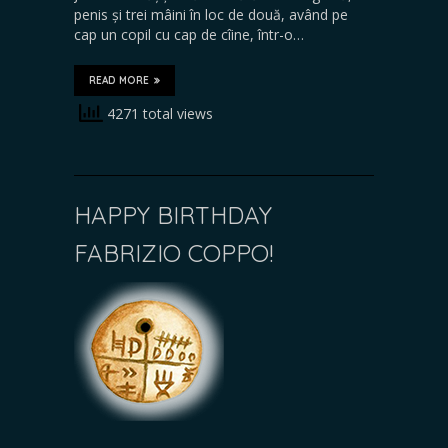
penis și trei mâini în loc de două, având pe
cap un copil cu cap de cîine, într-o…
READ MORE
4271 total views
HAPPY BIRTHDAY
FABRIZIO COPPO!