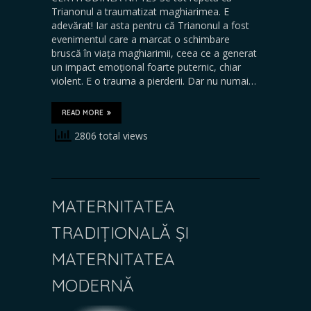
Trianonul a traumatizat maghiarimea. E
adevărat! Iar asta pentru că Trianonul a fost
evenimentul care a marcat o schimbare
bruscă în viața maghiarimii, ceea ce a generat
un impact emoțional foarte puternic, chiar
violent. E o trauma a pierderii. Dar nu numai…
READ MORE
2806 total views
MATERNITATEA
TRADIȚIONALĂ ȘI
MATERNITATEA
MODERNĂ