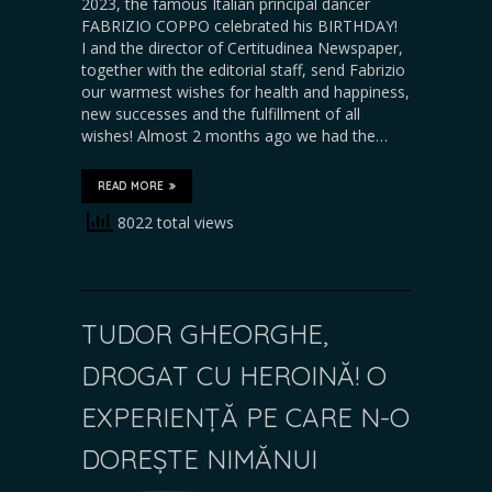
2023, the famous Italian principal dancer
FABRIZIO COPPO celebrated his BIRTHDAY!
I and the director of Certitudinea Newspaper,
together with the editorial staff, send Fabrizio
our warmest wishes for health and happiness,
new successes and the fulfillment of all
wishes! Almost 2 months ago we had the…
READ MORE
8022 total views
TUDOR GHEORGHE,
DROGAT CU HEROINĂ! O
EXPERIENȚĂ PE CARE N-O
DOREȘTE NIMĂNUI