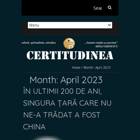
Search
for:
Home
/
Month:
April 2023
Month:
April 2023
ÎN ULTIMII 200 DE ANI,
SINGURA ȚARĂ CARE NU
NE-A TRĂDAT A FOST
CHINA