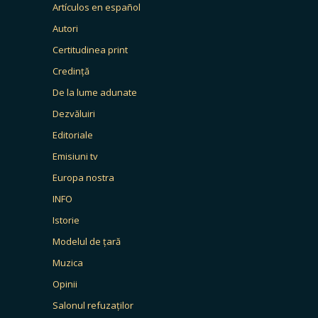
Artículos en español
Autori
Certitudinea print
Credință
De la lume adunate
Dezvăluiri
Editoriale
Emisiuni tv
Europa nostra
INFO
Istorie
Modelul de țară
Muzica
Opinii
Salonul refuzaților