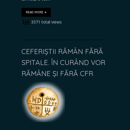
READ MORE
3371 total views
CEFERIȘTII RĂMÂN FĂRĂ
SPITALE. ÎN CURÂND VOR
RĂMÂNE ȘI FĂRĂ CFR