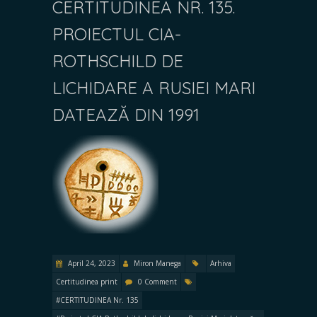
CERTITUDINEA NR. 135.
PROIECTUL CIA-
ROTHSCHILD DE
LICHIDARE A RUSIEI MARI
DATEAZĂ DIN 1991
April 24, 2023
Miron Manega
Arhiva
Certitudinea print
0 Comment
#CERTITUDINEA Nr. 135