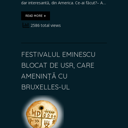
dar interesantă, din America. Ce-ai făcut?– A…
READ MORE
2586 total views
FESTIVALUL EMINESCU
BLOCAT DE USR, CARE
AMENINȚĂ CU
BRUXELLES-UL