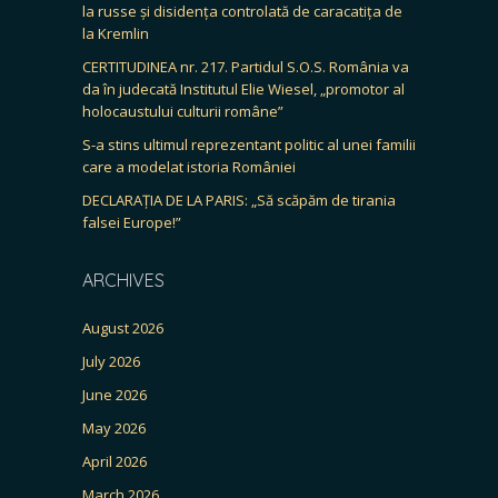
la russe și disidența controlată de caracatița de
la Kremlin
CERTITUDINEA nr. 217. Partidul S.O.S. România va
da în judecată Institutul Elie Wiesel, „promotor al
holocaustului culturii române”
S-a stins ultimul reprezentant politic al unei familii
care a modelat istoria României
DECLARAȚIA DE LA PARIS: „Să scăpăm de tirania
falsei Europe!”
ARCHIVES
August 2026
July 2026
June 2026
May 2026
April 2026
March 2026