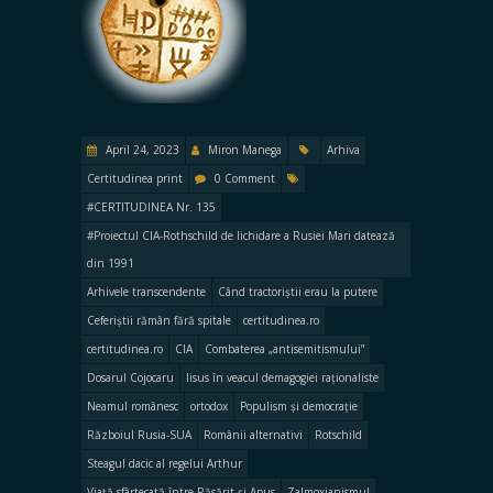
April 24, 2023
Miron Manega
Arhiva
Certitudinea print
0 Comment
#CERTITUDINEA Nr. 135
#Proiectul CIA-Rothschild de lichidare a Rusiei Mari datează
din 1991
Arhivele transcendente
Când tractoriștii erau la putere
Ceferiștii rămân fără spitale
certitudinea.ro
certitudinea.ro
CIA
Combaterea „antisemitismului”
Dosarul Cojocaru
Iisus în veacul demagogiei raționaliste
Neamul românesc
ortodox
Populism și democrație
Războiul Rusia-SUA
Românii alternativi
Rotschild
Steagul dacic al regelui Arthur
Viață sfârtecată între Răsărit și Apus
Zalmoxianismul