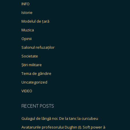
INFO
Istorie
Modelul de țară
Muzica
Opinii
Salonul refuzaților
Societate
Știri militare
Tema de gândire
Uncategorized
VIDEO
RECENT POSTS
Gulagul de lângă noi. De la tanc la curcubeu
Avatarurile profesorului Dughin (I). Soft power à