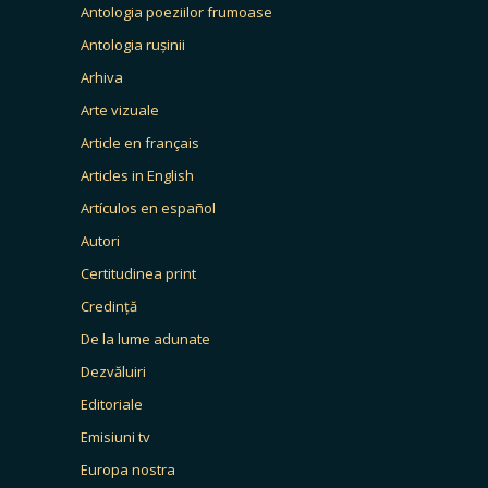
Antologia poeziilor frumoase
Antologia rușinii
Arhiva
Arte vizuale
Article en français
Articles in English
Artículos en español
Autori
Certitudinea print
Credință
De la lume adunate
Dezvăluiri
Editoriale
Emisiuni tv
Europa nostra