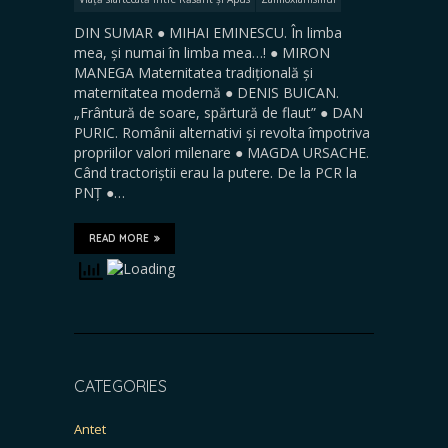
DIN SUMAR ● MIHAI EMINESCU. În limba
mea, și numai în limba mea…! ● MIRON
MANEGA Maternitatea tradițională și
maternitatea modernă ● DENIS BUICAN.
„Frântură de soare, spărtură de flaut” ● DAN
PURIC. Românii alternativi și revolta împotriva
propriilor valori milenare ● MAGDA URSACHE.
Când tractoriștii erau la putere. De la PCR la
PNȚ ●…
READ MORE
CATEGORIES
Antet