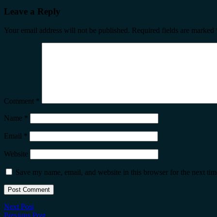
Leave a Reply
Your email address will not be published.
Required fields are marked
Comment
*
Name
*
Email
*
Website
Save my name, email, and website in this browser for the next ti
Next Post
Previous Post