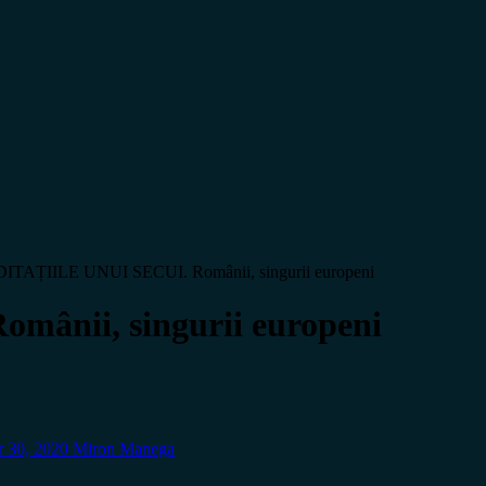
ITAȚIILE UNUI SECUI. Românii, singurii europeni
ânii, singurii europeni
 30, 2020
Miron Manega