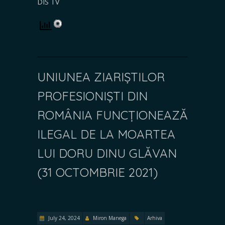
DIS TV
UNIUNEA ZIARIȘTILOR
PROFESIONIȘTI DIN
ROMÂNIA FUNCȚIONEAZĂ
ILEGAL DE LA MOARTEA
LUI DORU DINU GLĂVAN
(31 OCTOMBRIE 2021)
July 24, 2024
Miron Manega
Arhiva