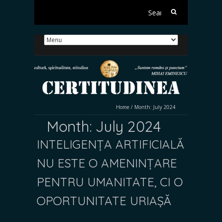
Search
for:
Home
/
Month:
July 2024
Month:
July 2024
INTELIGENȚA ARTIFICIALĂ
NU ESTE O AMENINȚARE
PENTRU UMANITATE, CI O
OPORTUNITATE URIAȘĂ