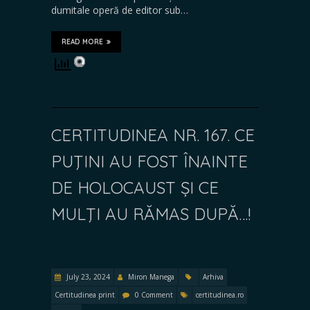
dumitale operă de editor sub…
READ MORE
CERTITUDINEA NR. 167. CE
PUŢINI AU FOST ÎNAINTE
DE HOLOCAUST ȘI CE
MULŢI AU RĂMAS DUPĂ…!
July 23, 2024
Miron Manega
Arhiva
Certitudinea print
0 Comment
certitudinea.ro