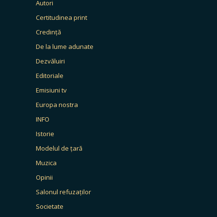
Autori
Certitudinea print
Credință
De la lume adunate
Dezvăluiri
Editoriale
Emisiuni tv
Europa nostra
INFO
Istorie
Modelul de țară
Muzica
Opinii
Salonul refuzaților
Societate