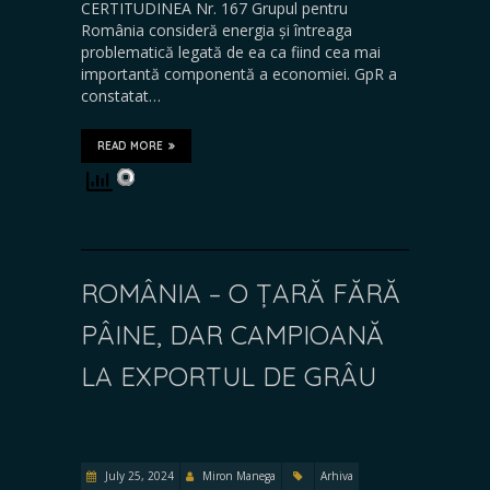
CERTITUDINEA Nr. 167 Grupul pentru
România consideră energia și întreaga
problematică legată de ea ca fiind cea mai
importantă componentă a economiei. GpR a
constatat…
READ MORE
ROMÂNIA – O ȚARĂ FĂRĂ
PÂINE, DAR CAMPIOANĂ
LA EXPORTUL DE GRÂU
July 25, 2024
Miron Manega
Arhiva