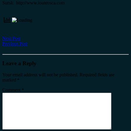
Sursă: http://www.ioanrosca.com
Next Post
Previous Post
Leave a Reply
Your email address will not be published.
Required fields are
marked
*
Comment
*