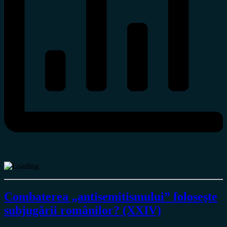
Combaterea „antisemitismului” foloseşte
subjugării românilor? (XXIV)