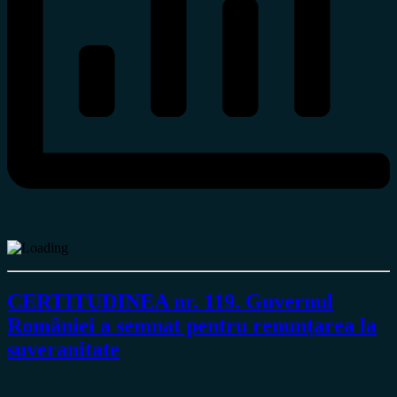
CERTITUDINEA nr. 119. Guvernul
României a semnat pentru renunțarea la
suveranitate