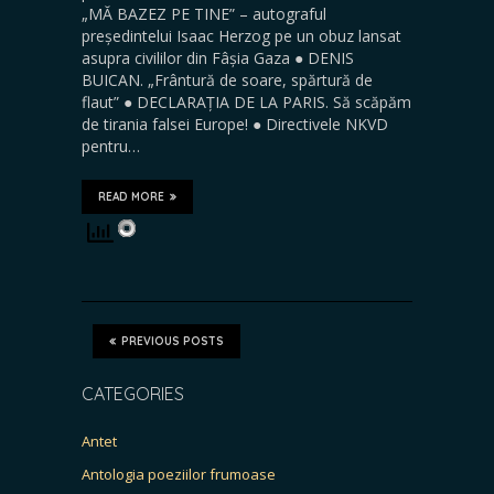
„MĂ BAZEZ PE TINE” – autograful
președintelui Isaac Herzog pe un obuz lansat
asupra civililor din Fâșia Gaza ● DENIS
BUICAN. „Frântură de soare, spărtură de
flaut” ● DECLARAȚIA DE LA PARIS. Să scăpăm
de tirania falsei Europe! ● Directivele NKVD
pentru…
READ MORE
PREVIOUS POSTS
CATEGORIES
Antet
Antologia poeziilor frumoase