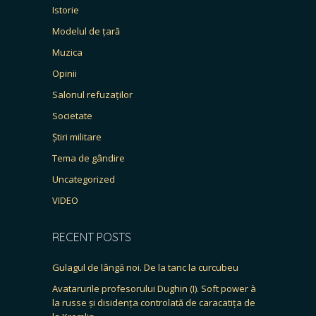
Istorie
Modelul de țară
Muzica
Opinii
Salonul refuzaților
Societate
Știri militare
Tema de gândire
Uncategorized
VIDEO
RECENT POSTS
Gulagul de lângă noi. De la tanc la curcubeu
Avatarurile profesorului Dughin (I). Soft power à
la russe și disidența controlată de caracatița de