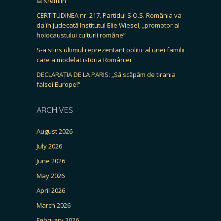
la Kremlin
CERTITUDINEA nr. 217. Partidul S.O.S. România va
da în judecată Institutul Elie Wiesel, „promotor al
holocaustului culturii române”
S-a stins ultimul reprezentant politic al unei familii
care a modelat istoria României
DECLARAȚIA DE LA PARIS: „Să scăpăm de tirania
falsei Europe!”
ARCHIVES
August 2026
July 2026
June 2026
May 2026
April 2026
March 2026
February 2026