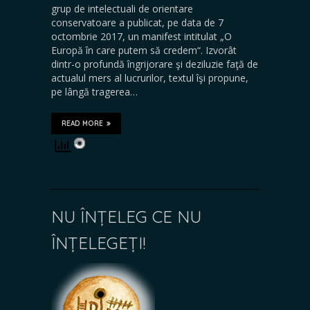
grup de intelectuali de orientare
conservatoare a publicat, pe data de 7
octombrie 2017, un manifest intitulat „O
Europă în care putem să credem“. Izvorât
dintr-o profundă îngrijorare şi deziluzie faţă de
actualul mers al lucrurilor, textul îşi propune,
pe lângă tragerea…
READ MORE
NU ÎNȚELEG CE NU
ÎNȚELEGEȚI!