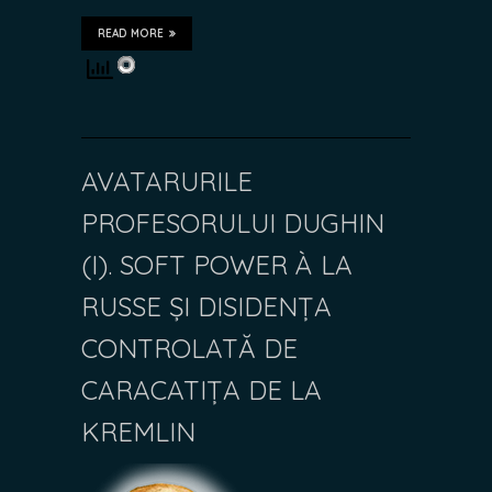
READ MORE
AVATARURILE
PROFESORULUI DUGHIN
(I). SOFT POWER À LA
RUSSE ȘI DISIDENȚA
CONTROLATĂ DE
CARACATIȚA DE LA
KREMLIN