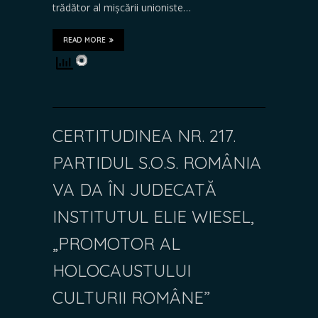
trădător al mișcării unioniste…
READ MORE
CERTITUDINEA NR. 217.
PARTIDUL S.O.S. ROMÂNIA
VA DA ÎN JUDECATĂ
INSTITUTUL ELIE WIESEL,
„PROMOTOR AL
HOLOCAUSTULUI
CULTURII ROMÂNE”