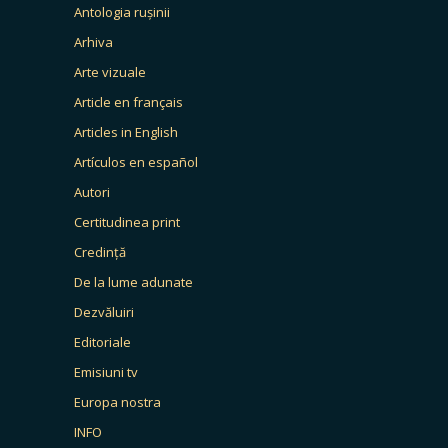
Antologia rușinii
Arhiva
Arte vizuale
Article en français
Articles in English
Artículos en español
Autori
Certitudinea print
Credință
De la lume adunate
Dezvăluiri
Editoriale
Emisiuni tv
Europa nostra
INFO