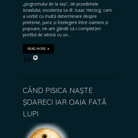
„pogromului de la Iași”, de prședintele
Israelului, excelența sa dl. Isaac Herzog, care
a vorbit cu multă determinare despre
prietenie, pace și înțelegere între oameni și
popoare, ne-am gândit să-i completăm
profilul de vitrină cu un…
READ MORE
CÂND PISICA NAȘTE
ȘOARECI IAR OAIA FATĂ
LUPI