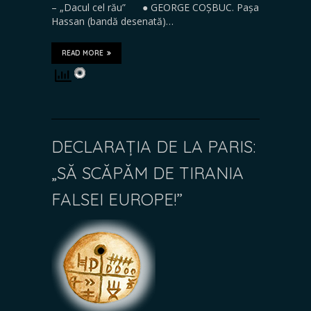
– „Dacul cel rău” ● GEORGE COȘBUC. Pașa
Hassan (bandă desenată)…
READ MORE
DECLARAȚIA DE LA PARIS:
„SĂ SCĂPĂM DE TIRANIA
FALSEI EUROPE!”