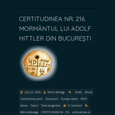
CERTITUDINEA NR. 216.
MORMÂNTUL LUI ADOLF
HITTLER DIN BUCUREȘTI
July 22, 2026
Miron Manega
Antet
Arhiva
Certitudinea print
Dezvăluiri
Europa nostra
INFO
Istorie
Opinii
Tema de gândire
0 Comment
#MironManega
CERTITUDINEA Nr. 216
certitudinea.ro