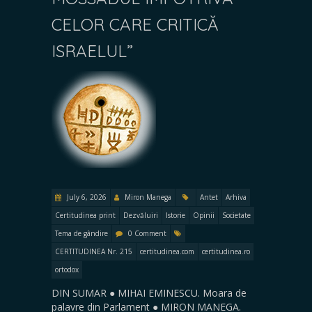
CELOR CARE CRITICĂ
ISRAELUL”
July 6, 2026
Miron Manega
Antet
Arhiva
Certitudinea print
Dezvăluiri
Istorie
Opinii
Societate
Tema de gândire
0 Comment
CERTITUDINEA Nr. 215
certitudinea.com
certitudinea.ro
ortodox
DIN SUMAR ● MIHAI EMINESCU. Moara de
palavre din Parlament ● MIRON MANEGA.