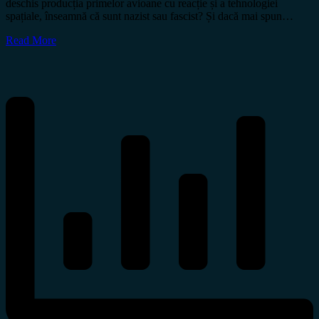
deschis producția primelor avioane cu reacție și a tehnologiei
spațiale, înseamnă că sunt nazist sau fascist? Și dacă mai spun…
Read More