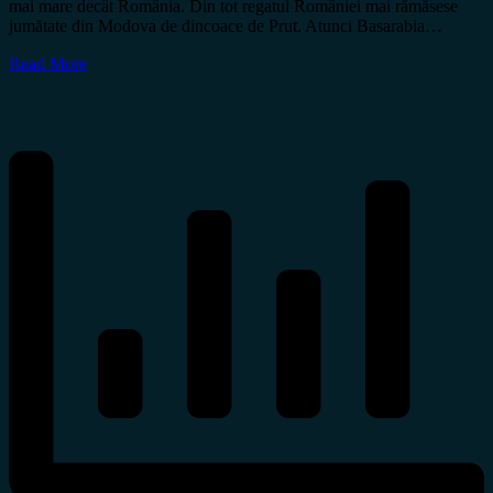
mai mare decât România. Din tot regatul României mai rămăsese
jumătate din Modova de dincoace de Prut. Atunci Basarabia…
Read More