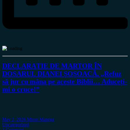
DECLARAȚIE DE MARTOR ÎN
DOSARUL DIANEI ȘOȘOACĂ. „Refuz
să jur cu mâna pe aceste Biblii… Aduceți-
mi o cruce!”
May 2, 2026
Miron Manega
Uncategorized
1 Comment