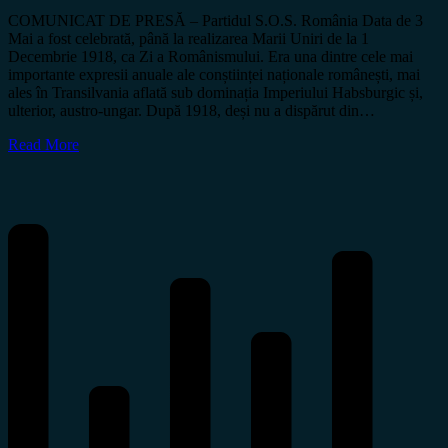
COMUNICAT DE PRESĂ – Partidul S.O.S. România Data de 3
Mai a fost celebrată, până la realizarea Marii Uniri de la 1
Decembrie 1918, ca Zi a Românismului. Era una dintre cele mai
importante expresii anuale ale conștiinței naționale românești, mai
ales în Transilvania aflată sub dominația Imperiului Habsburgic și,
ulterior, austro-ungar. După 1918, deși nu a dispărut din…
Read More