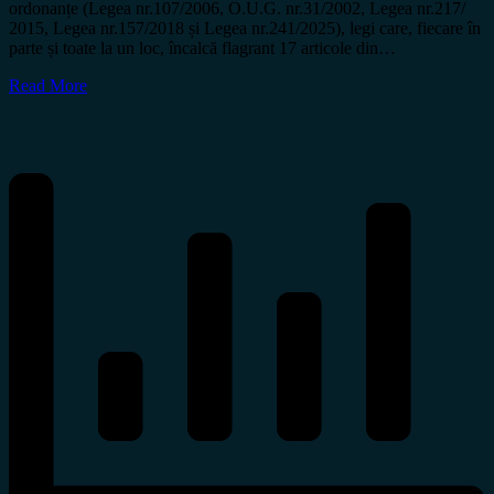
ordonanțe (Legea nr.107/2006, O.U.G. nr.31/2002, Legea nr.217/
2015, Legea nr.157/2018 și Legea nr.241/2025), legi care, fiecare în
parte și toate la un loc, încalcă flagrant 17 articole din…
Read More