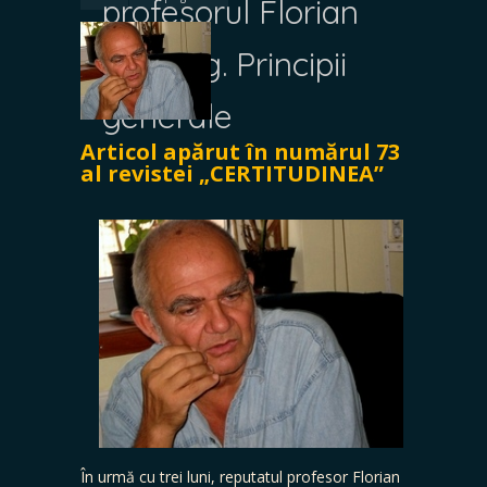
profesorul Florian
Colceag. Principii
generale
Articol apărut în numărul 73
al revistei „CERTITUDINEA”
În urmă cu trei luni, reputatul profesor Florian