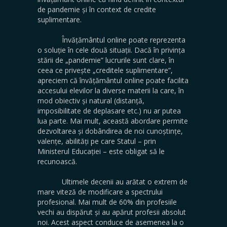
de pandemie și în context de credite
suplimentare.
Învățământul online poate reprezenta
o soluție în cele două situații. Dacă în privința
stării de „pandemie” lucrurile sunt clare, în
ceea ce privește „creditele suplimentare”,
apreciem că învățământul online poate facilita
accesului elevilor la diverse materii la care, în
mod obiectiv și natural (distanță,
imposibilitate de deplasare etc.) nu ar putea
lua parte. Mai mult, această abordare permite
dezvoltarea și dobândirea de noi cunoștințe,
valențe, abilități pe care Statul – prin
Ministerul Educației – este obligat să le
recunoască.
Ultimele decenii au arătat o extrem de
mare viteză de modificare a spectrului
profesional. Mai mult de 60% din profesiile
vechi au dispărut și au apărut profesii absolut
noi. Acest aspect conduce de asemenea la o