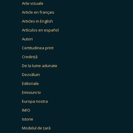
Arte vizuale
Article en français
Articles in English
Artículos en español
Autori
Certitudinea print
Credință
De la lume adunate
Dezvăluiri
Editoriale
Emisiuni tv
Europa nostra
INFO
Istorie
Modelul de țară