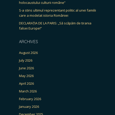
holocaustului culturii române”
S-a stins ultimul reprezentant politic al unei familii
care a modelat istoria României
DECLARAȚIA DE LA PARIS: „Să scăpăm de tirania
falsei Europe!”
ARCHIVES
August 2026
July 2026
June 2026
May 2026
April 2026
March 2026
February 2026
January 2026
December 2025