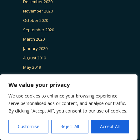
December 2020
November 2020
October 2020
September 2020
March 2020
January 2020
August 2019
May 2019
May 2018
We value your privacy
April 2018
August 2017
We use cookies to enhance your browsing experience,
serve personalised ads or content, and analyse our traffic.
April 2017
By clicking "Accept All", you consent to our use of cookies.
December 2009
October 2009
Customise
Reject All
Accept All
CAUTARE