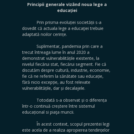
Principii generale vizând noua lege a
educației
Prin prisma evoluției societății s-a
dovedit că actuala lege a educaţiei trebuie
adaptată noilor cerințe.
Suplimentar, pandemia prin care a
trecut întreaga lume în anul 2020 a
demonstrat vulnerabilitățile existente, la
nivelul fiecărui stat, fiecărui segment. Fie că
discutăm despre cultură, industrie, economie,
fie că ne referim la sănătate sau educație,
fără nicio excepție, au fost relevate
vulnerabilitățile, dar și decalajele.
Totodată s-a observat și o diferența
într-o continuă creștere între sistemul
educațional si piaţa muncii.
În acest context, scopul prezentei legi
este acela de a realiza apropierea tendințelor