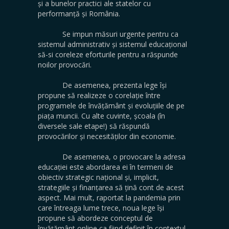
și a bunelor practici ale statelor cu
performanță și România.
Se impun măsuri urgente pentru ca
sistemul administrativ și sistemul educațional
să-si coreleze eforturile pentru a răspunde
noilor provocări.
De asemenea, prezenta lege își
propune să realizeze o corelație între
programele de învățământ și evoluțiile de pe
piața muncii. Cu alte cuvinte, școala (în
diversele sale etape!) să răspundă
provocărilor și necesităților din economie.
De asemenea, o provocare la adresa
educației este abordarea ei în termeni de
obiectiv strategic național și, implicit,
strategiile și finanțarea să țină cont de acest
aspect. Mai mult, raportat la pandemia prin
care întreaga lume trece, noua lege își
propune să abordeze conceptul de
învățământ online ca fiind definit în contextul