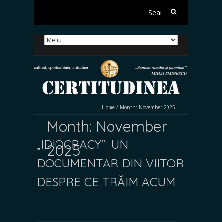
Search
for:
Home
/
Month:
November 2025
Month:
November
„IDIOCRACY”: UN
2025
DOCUMENTAR DIN VIITOR
DESPRE CE TRĂIM ACUM