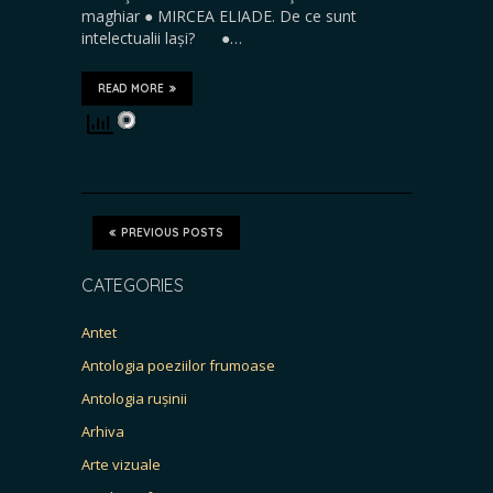
maghiar ● MIRCEA ELIADE. De ce sunt
intelectualii lași? ●…
READ MORE
PREVIOUS POSTS
CATEGORIES
Antet
Antologia poeziilor frumoase
Antologia rușinii
Arhiva
Arte vizuale