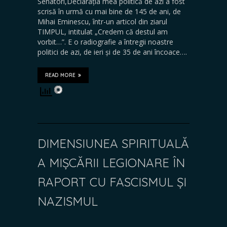
Senatori,Declarația mea politică de azi a fost
scrisă în urmă cu mai bine de 145 de ani, de
Mihai Eminescu, într-un articol din ziarul
TIMPUL, intitulat „Credem că destul am
vorbit…”. E o radiografie a întregii noastre
politici de azi, de ieri și de 35 de ani încoace….
READ MORE
DIMENSIUNEA SPIRITUALĂ
A MIȘCĂRII LEGIONARE ÎN
RAPORT CU FASCISMUL ȘI
NAZISMUL