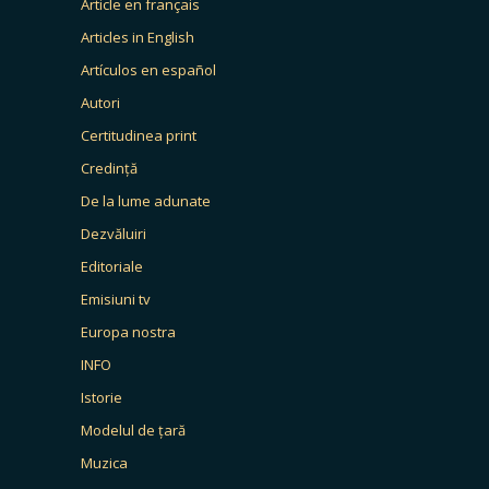
Article en français
Articles in English
Artículos en español
Autori
Certitudinea print
Credință
De la lume adunate
Dezvăluiri
Editoriale
Emisiuni tv
Europa nostra
INFO
Istorie
Modelul de țară
Muzica