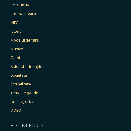
Emisiuni tv
Europa nostra
INFO
Istorie
Modelul de țară
Muzica
Opinii
Salonul refuzaților
Societate
Știri militare
Tema de gândire
Uncategorized
VIDEO
RECENT POSTS