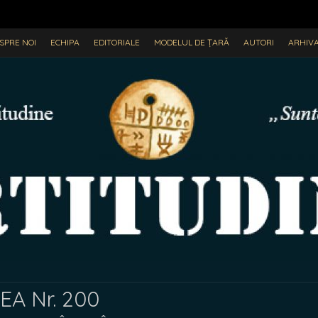
SPRE NOI
ECHIPA
EDITORIALE
MODELUL DE ȚARĂ
AUTORI
ARHIV
A Nr. 200