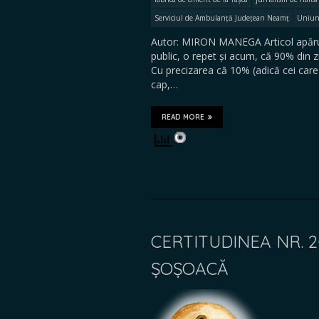
Serviciul de Ambulanță Județean Neamț
Uniune
Autor: MIRON MANEGA Articol apărut
public, o repet și acum, că 90% din ziar
Cu precizarea că 10% (adică cei care 
cap,…
READ MORE
CERTITUDINEA NR. 2
ȘOȘOACĂ