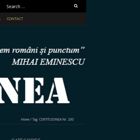
Search
for:
A
CONTACT
Home
/
Tag:
CERTITUDINEA Nr. 200