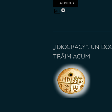
READ MORE
„IDIOCRACY”: UN D
TRĂIM ACUM