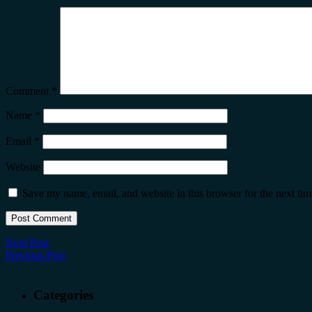
Comment
*
Name
*
Email
*
Website
Save my name, email, and website in this browser for the next ti
Next Post
Previous Post
Categories