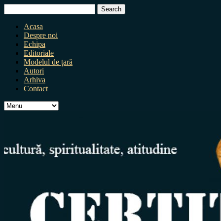
Search
for:
Acasa
Despre noi
Echipa
Editoriale
Modelul de țară
Autori
Arhiva
Contact