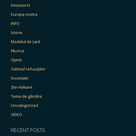
Emisiuni tv
Europa nostra
INFO
Istorie
Modelul de țară
Muzica
Opinii
Salonul refuzaților
Societate
Știri militare
Tema de gândire
Uncategorized
VIDEO
RECENT POSTS