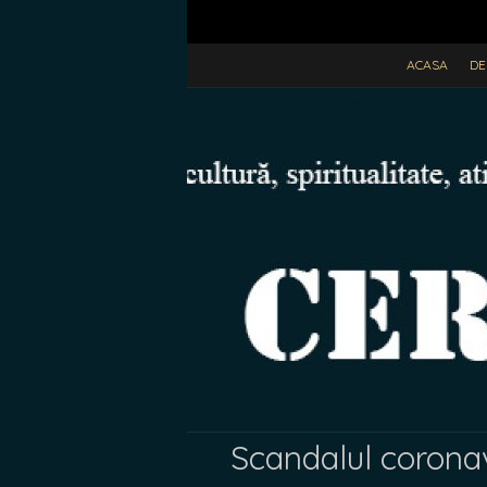
ACASA
DE
Scandalul coronav