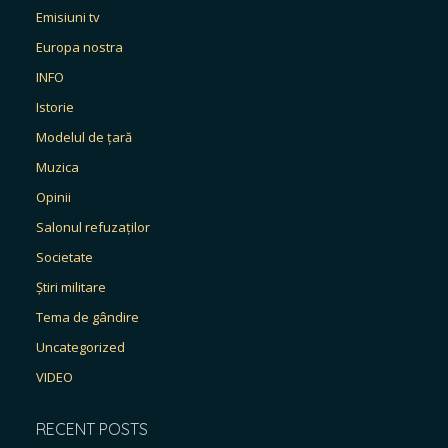
Emisiuni tv
Europa nostra
INFO
Istorie
Modelul de țară
Muzica
Opinii
Salonul refuzaților
Societate
Știri militare
Tema de gândire
Uncategorized
VIDEO
RECENT POSTS