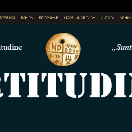
SPRE NOI
ECHIPA
EDITORIALE
MODELUL DE ȚARĂ
AUTORI
ARHIV