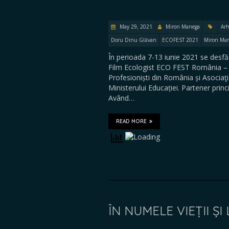
May 29, 2021
Miron Manega
Arh
Doru Dinu Glăvan
ECOFEST 2021
Miron Ma
În perioada 7-13 iunie 2021 se desfăș
Film Ecologist ECO FEST România – „
Profesioniști din România și Asociaţia
Ministerului Educației. Partener princ
Având…
READ MORE
ÎN NUMELE VIEȚII ȘI 