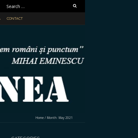
Search
for:
A
CONTACT
Home
/
Month:
May 2021