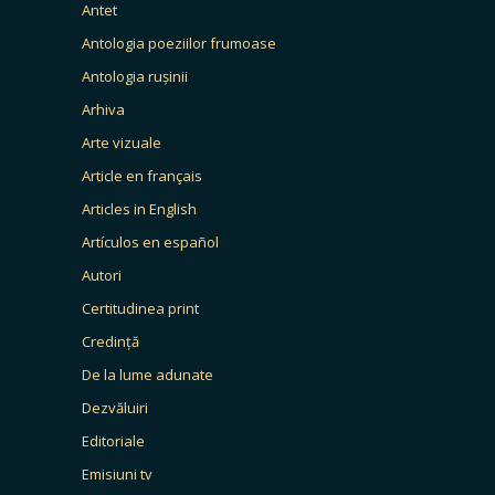
Antet
Antologia poeziilor frumoase
Antologia rușinii
Arhiva
Arte vizuale
Article en français
Articles in English
Artículos en español
Autori
Certitudinea print
Credință
De la lume adunate
Dezvăluiri
Editoriale
Emisiuni tv