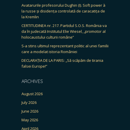
Avatarurile profesorului Dughin (I). Soft power à
la russe și disidența controlată de caracatița de
la Kremlin
CERTITUDINEA nr. 217. Partidul S.O.S. România va
da în judecată Institutul Elie Wiesel, „promotor al
holocaustului culturii române”
S-a stins ultimul reprezentant politic al unei familii
care a modelat istoria României
DECLARAȚIA DE LA PARIS: „Să scăpăm de tirania
falsei Europe!”
ARCHIVES
August 2026
July 2026
June 2026
May 2026
April 2026