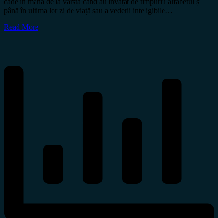
cade în mână de la vârsta când au învățat de timpuriu alfabetul și
până în ultima lor zi de viață sau a vederii inteligibile…
Read More