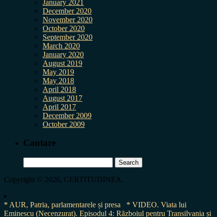
January 2021
December 2020
November 2020
October 2020
September 2020
March 2020
January 2020
August 2019
May 2019
May 2018
April 2018
August 2017
April 2017
December 2009
October 2009
Cautare
Search
for:
Copyright © 2026, CERTITUDINEA.
* AUR, Patria, parlamentarele și presa
* VIDEO. Viata lui
Eminescu (Necenzurat). Episodul 4: Războiul pentru Transilvania și