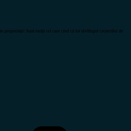
rietăți! Sunt mulți cei care cred că tot tăvălugul creșterilor de