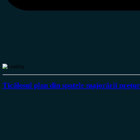
Ticălosul plan din spatele majorării p