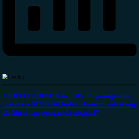
CERTITUDINEA nr. 105. Organigrama
clasică a MOSSAD-ului. Asasini sub steag
străin şi „propaganda neagră“