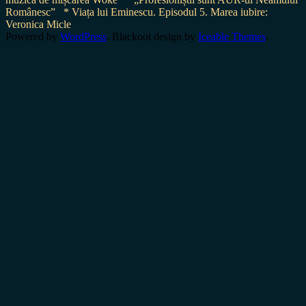
Românesc”
* Viața lui Eminescu. Episodul 5. Marea iubire:
Veronica Micle
Powered by
WordPress
. Blackoot design by
Iceable Themes
.