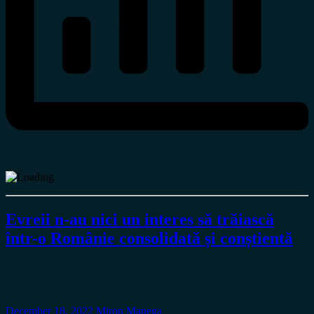
Evreii n-au nici un interes să trăiască
într-o Românie consolidată și conștientă
December 18, 2022
Miron Manega