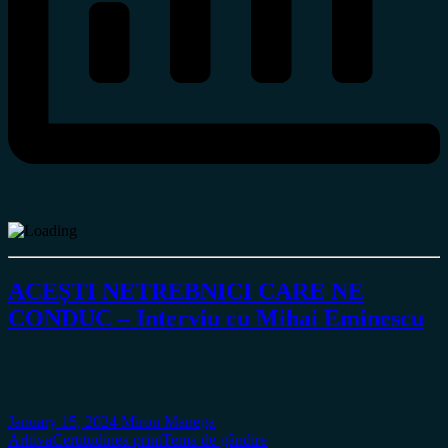
ACEȘTI NETREBNICI CARE NE
CONDUC – Interviu cu Mihai Eminescu
January 15, 2024
Miron Manega
Arhiva
Certitudinea print
Tema de gândire