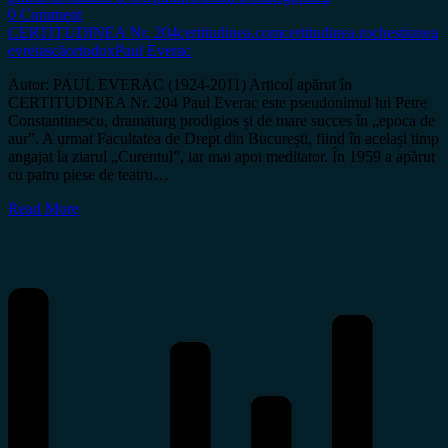
0 Comment
CERTITUDINEA Nr. 204
certitudinea.com
certitudinea.ro
chestiunea
evreiască
ortodox
Paul Everac
Autor: PAUL EVERAC (1924-2011) Articol apărut în
CERTITUDINEA Nr. 204 Paul Everac este pseudonimul lui Petre
Constantinescu, dramaturg prodigios și de mare succes în „epoca de
aur”. A urmat Facultatea de Drept din București, fiind în același timp
angajat la ziarul „Curentul”, iar mai apoi meditator. În 1959 a apărut
cu patru piese de teatru…
Read More