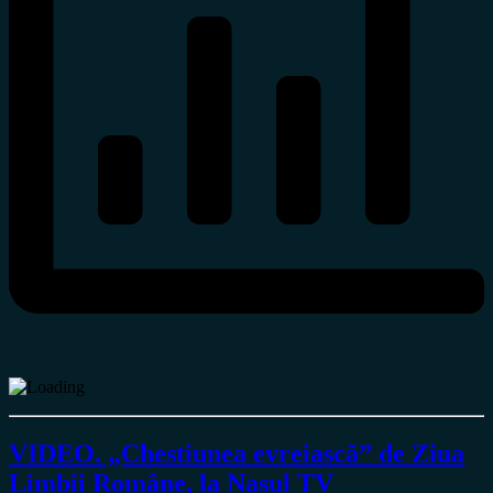
VIDEO. „Chestiunea evreiască” de Ziua
Limbii Române, la Nașul TV