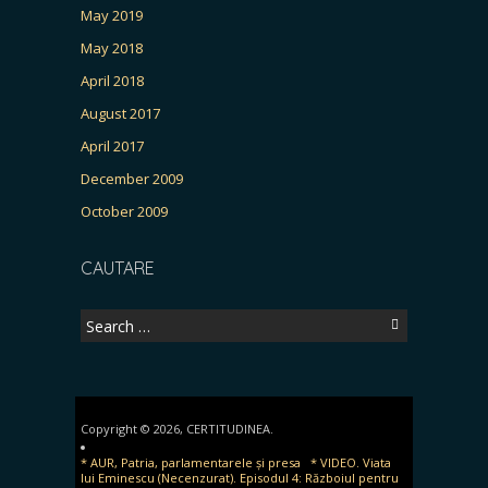
May 2019
May 2018
April 2018
August 2017
April 2017
December 2009
October 2009
CAUTARE
Search
for:
Copyright © 2026, CERTITUDINEA.
* AUR, Patria, parlamentarele și presa
* VIDEO. Viata
lui Eminescu (Necenzurat). Episodul 4: Războiul pentru