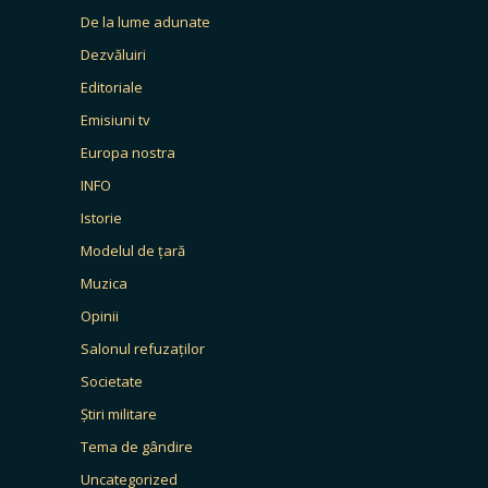
De la lume adunate
Dezvăluiri
Editoriale
Emisiuni tv
Europa nostra
INFO
Istorie
Modelul de țară
Muzica
Opinii
Salonul refuzaților
Societate
Știri militare
Tema de gândire
Uncategorized