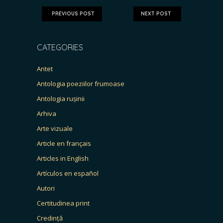
PREVIOUS POST
NEXT POST
CATEGORIES
Antet
Antologia poeziilor frumoase
Antologia rușinii
Arhiva
Arte vizuale
Article en français
Articles in English
Artículos en español
Autori
Certitudinea print
Credință