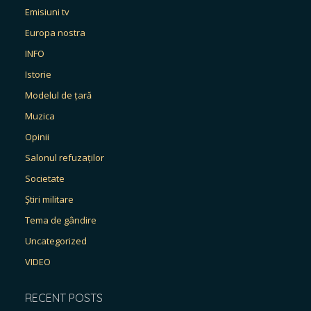
Emisiuni tv
Europa nostra
INFO
Istorie
Modelul de țară
Muzica
Opinii
Salonul refuzaților
Societate
Știri militare
Tema de gândire
Uncategorized
VIDEO
RECENT POSTS