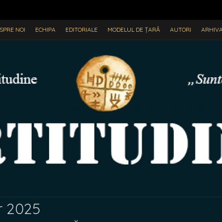
SPRE NOI
ECHIPA
EDITORIALE
MODELUL DE ȚARĂ
AUTORI
ARHIV
 2025