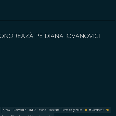
 ONOREAZĂ PE DIANA IOVANOVICI
Arhiva
Dezvăluiri
INFO
Istorie
Societate
Tema de gândire
0 Comment