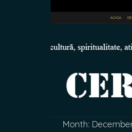
ACASA
DE
Month:
December