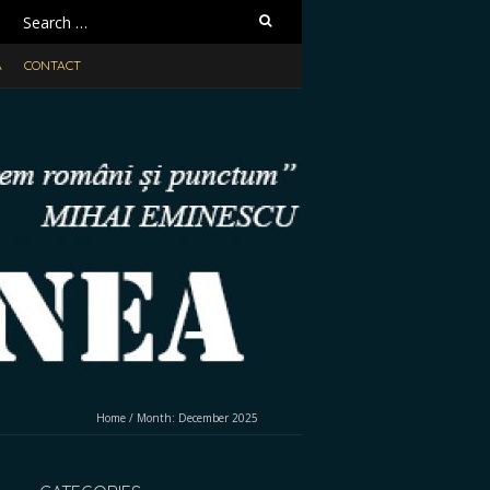
Search
for:
A
CONTACT
Home
/
Month:
December 2025