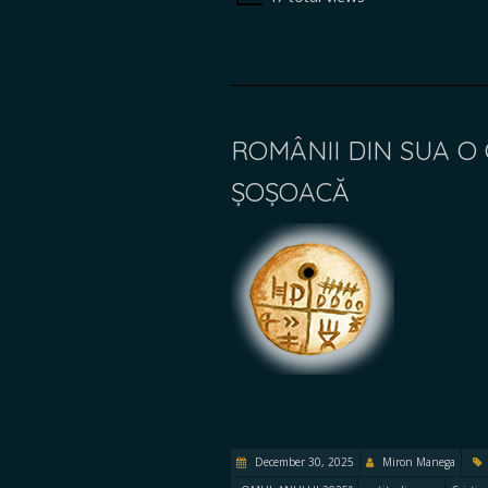
ROMÂNII DIN SUA O
ȘOȘOACĂ
December 30, 2025
Miron Manega