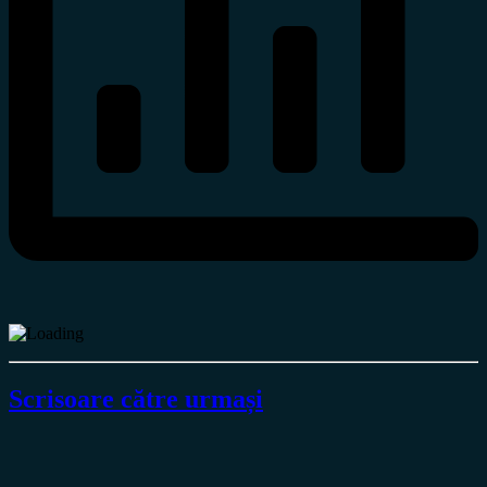
Scrisoare către urmași