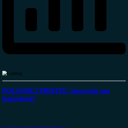
POLEMICI PRIPITE. Smerenie sau
impostură?
November 30, 2023
Miron Manega