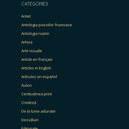
CATEGORIES
Antet
Antologia poeziilor frumoase
Antologia rușinii
Arhiva
Arte vizuale
Article en français
Articles in English
Artículos en español
Autori
Certitudinea print
Credință
De la lume adunate
Dezvăluiri
Editoriale