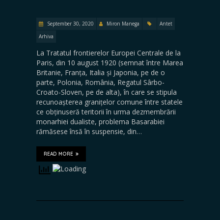
September 30, 2020
Miron Manega
Antet
Arhiva
La Tratatul frontierelor Europei Centrale de la
Paris, din 10 august 1920 (semnat între Marea
Britanie, Franța, Italia și Japonia, pe de o
parte, Polonia, România, Regatul Sârbo-
Croato-Sloven, pe de alta), în care se stipula
recunoașterea granițelor comune între statele
ce obținuseră teritorii în urma dezmembrării
monarhiei dualiste, problema Basarabiei
rămăsese însă în suspensie, din…
READ MORE