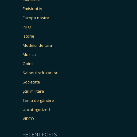
Emisiuni tv
Europa nostra
INFO
Istorie
Modelul de țară
Muzica
Opinii
Salonul refuzaților
Societate
Știri militare
Tema de gândire
Uncategorized
VIDEO
RECENT POSTS