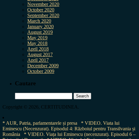
November 2020
October 2020
September 2020
March 2020
January 2020
August 2019
May 2019
May 2018
April 2018
August 2017
April 2017
December 2009
October 2009
Cautare
Search
for:
Copyright © 2026, CERTITUDINEA.
* AUR, Patria, parlamentarele și presa
* VIDEO. Viata lui
Eminescu (Necenzurat). Episodul 4: Războiul pentru Transilvania și
România
* VIDEO. Viața lui Eminescu (necenzurat). Episodul 6 –