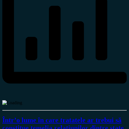
Într’o lume în care tratatele ar trebui să
constitue temelia relaţiunilor dintre state,