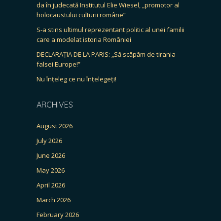
da în judecată Institutul Elie Wiesel, „promotor al
holocaustului culturii române”
S-a stins ultimul reprezentant politic al unei familii
care a modelat istoria României
DECLARAȚIA DE LA PARIS: „Să scăpăm de tirania
falsei Europe!”
Nu înțeleg ce nu înțelegeți!
ARCHIVES
August 2026
July 2026
June 2026
May 2026
April 2026
March 2026
February 2026