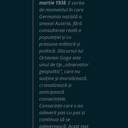
martie 1938
. E vorba
de momentul în care
Germania nazistă a
anexat Austria, fără
consultarea reală a
populației și cu
presiune militară și
politică. Discursul lui
Octavian Goga este
unul de tip „observator
geopolitic”, care nu
susține și moralizează,
ci analizează și
anticipează
consecințele.
Consecințe care s-au
adeverit pas cu pas și
continua să se
adeverească. Acest text