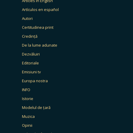
Articles in English
Artículos en español
Autori
Certitudinea print
Credință
De la lume adunate
Dezvăluiri
Editoriale
Emisiuni tv
Europa nostra
INFO
Istorie
Modelul de țară
Muzica
Opinii