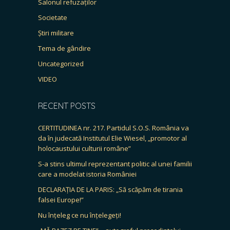
Salonul refuzaților
Societate
Știri militare
Tema de gândire
Uncategorized
VIDEO
RECENT POSTS
CERTITUDINEA nr. 217. Partidul S.O.S. România va
da în judecată Institutul Elie Wiesel, „promotor al
holocaustului culturii române”
S-a stins ultimul reprezentant politic al unei familii
care a modelat istoria României
DECLARAȚIA DE LA PARIS: „Să scăpăm de tirania
falsei Europe!”
Nu înțeleg ce nu înțelegeți!