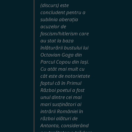
(discurs) este
concludent pentru a
sublinia aberația
acuzelor de
fascism/hitlerism care
au stat la baza
înlăturării bustului lui
Octavian Goga din
Parcul Copou din Iași.
Cu atât mai mult cu
cât este de notorietate
faptul că în Primul
Război poetul a fost
unul dintre cei mai
mari susținători ai
intrării României în
război alături de
Antanta, considerând