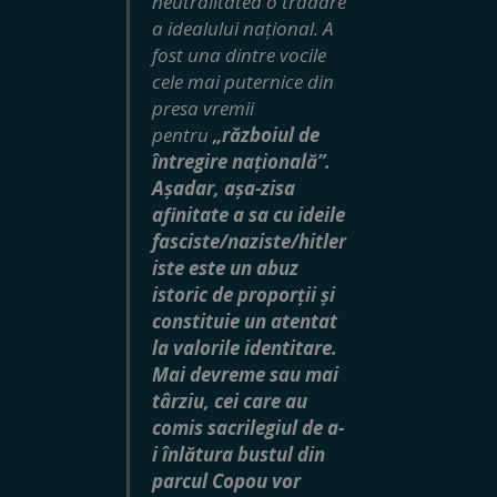
neutralitatea o trădare
a idealului național. A
fost una dintre vocile
cele mai puternice din
presa vremii
pentru
„războiul de
întregire națională”.
Așadar, așa-zisa
afinitate a sa cu ideile
fasciste/naziste/hitler
iste este un abuz
istoric de proporții și
constituie un atentat
la valorile identitare.
Mai devreme sau mai
târziu, cei care au
comis sacrilegiul de a-
i înlătura bustul din
parcul Copou vor