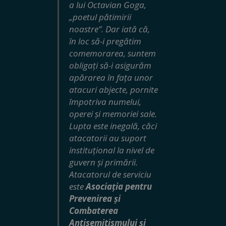
a lui Octavian Goga,
„poetul pătimirii
noastre”. Dar iată că,
în loc să-i pregătim
comemorarea, suntem
obligați să-i asigurăm
apărarea în fața unor
atacuri abjecte, pornite
împotriva numelui,
operei și memoriei sale.
Lupta este inegală, căci
atacatorii au suport
instituțional la nivel de
guvern și primării.
Atacatorul de serviciu
este
Asociația pentru
Prevenirea și
Combaterea
Antisemitismului și