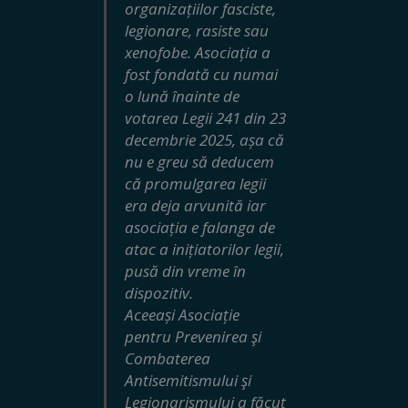
organizațiilor fasciste,
legionare, rasiste sau
xenofobe. Asociația a
fost fondată cu numai
o lună înainte de
votarea Legii 241 din 23
decembrie 2025, așa că
nu e greu să deducem
că promulgarea legii
era deja arvunită iar
asociația e falanga de
atac a inițiatorilor legii,
pusă din vreme în
dispozitiv.
Aceeași Asociație
pentru Prevenirea şi
Combaterea
Antisemitismului şi
Legionarismului a făcut