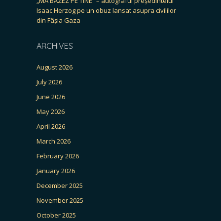
„MĂ BAZEZ PE TINE” – autograful președintelui
Isaac Herzog pe un obuz lansat asupra civililor
din Fâșia Gaza
ARCHIVES
August 2026
July 2026
June 2026
May 2026
April 2026
March 2026
February 2026
January 2026
December 2025
November 2025
October 2025