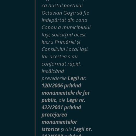
ca bustul poetului
Octavian Goga să fie
îndepărtat din zona
Copou a municipiului
Iaşi, solicitțnd acest
lucru Primăriei şi
Consiliului Local Iaşi.
Iar acestea s-au
conformat rapid,
încălcând
prevederile
Legii nr.
120/2006 privind
monumentele de for
public
, ale
Legii nr.
422/2001 privind
protejarea
monumentelor
istorice
și ale
Legii nr.