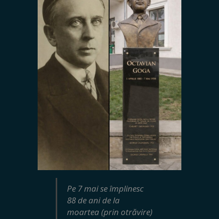
Pe 7 mai se împlinesc
88 de ani de la
moartea (prin otrăvire)