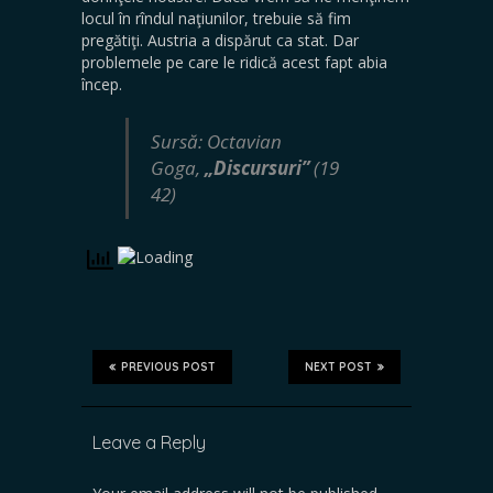
locul în rîndul naţiunilor, trebuie să fim
pregătiţi. Austria a dispărut ca stat. Dar
problemele pe care le ridică acest fapt abia
încep.
Sursă: Octavian
Goga,
„Discursuri”
(19
42)
PREVIOUS POST
NEXT POST
Leave a Reply