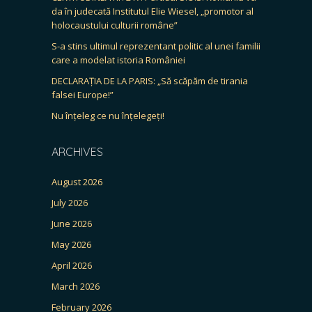
da în judecată Institutul Elie Wiesel, „promotor al
holocaustului culturii române”
S-a stins ultimul reprezentant politic al unei familii
care a modelat istoria României
DECLARAȚIA DE LA PARIS: „Să scăpăm de tirania
falsei Europe!”
Nu înțeleg ce nu înțelegeți!
ARCHIVES
August 2026
July 2026
June 2026
May 2026
April 2026
March 2026
February 2026