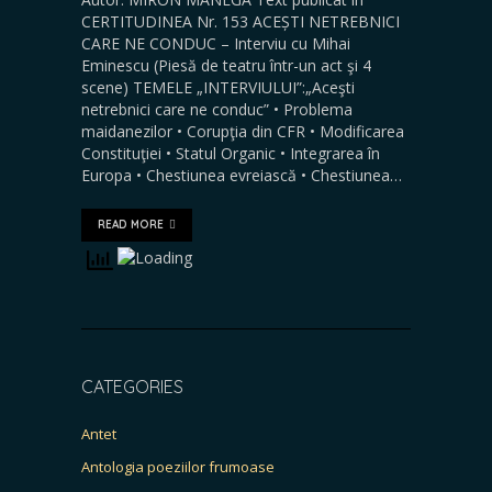
CERTITUDINEA Nr. 153 ACEȘTI NETREBNICI
CARE NE CONDUC – Interviu cu Mihai
Eminescu (Piesă de teatru într-un act şi 4
scene) TEMELE „INTERVIULUI”:„Aceşti
netrebnici care ne conduc” • Problema
maidanezilor • Corupţia din CFR • Modificarea
Constituţiei • Statul Organic • Integrarea în
Europa • Chestiunea evreiască • Chestiunea…
READ MORE
CATEGORIES
Antet
Antologia poeziilor frumoase