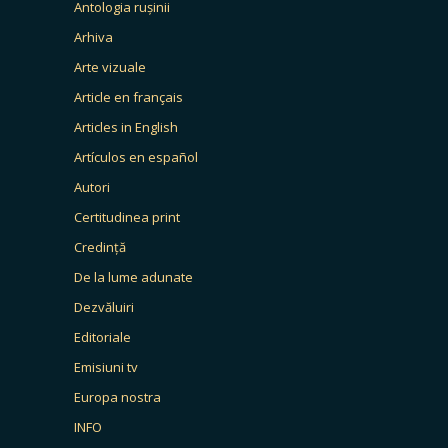
Antologia rușinii
Arhiva
Arte vizuale
Article en français
Articles in English
Artículos en español
Autori
Certitudinea print
Credință
De la lume adunate
Dezvăluiri
Editoriale
Emisiuni tv
Europa nostra
INFO