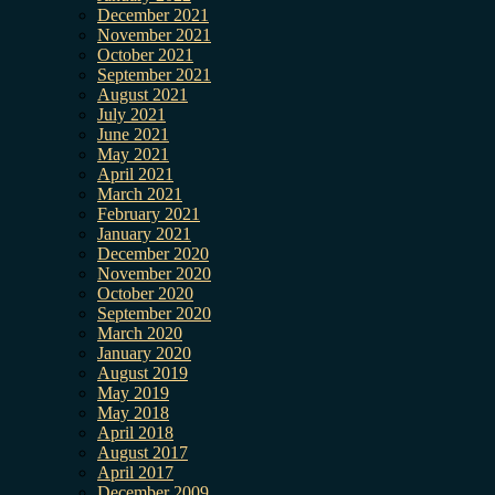
December 2021
November 2021
October 2021
September 2021
August 2021
July 2021
June 2021
May 2021
April 2021
March 2021
February 2021
January 2021
December 2020
November 2020
October 2020
September 2020
March 2020
January 2020
August 2019
May 2019
May 2018
April 2018
August 2017
April 2017
December 2009