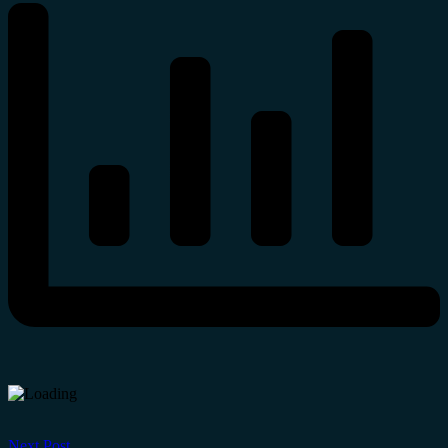
Next Post