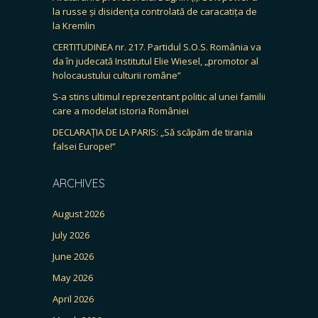
la russe și disidența controlată de caracatița de
la Kremlin
CERTITUDINEA nr. 217. Partidul S.O.S. România va
da în judecată Institutul Elie Wiesel, „promotor al
holocaustului culturii române”
S-a stins ultimul reprezentant politic al unei familii
care a modelat istoria României
DECLARAȚIA DE LA PARIS: „Să scăpăm de tirania
falsei Europe!”
ARCHIVES
August 2026
July 2026
June 2026
May 2026
April 2026