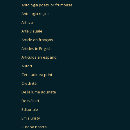
Antologia poeziilor frumoase
Antologia rușinii
Arhiva
Arte vizuale
Article en français
Articles in English
Artículos en español
Autori
Certitudinea print
Credință
De la lume adunate
Dezvăluiri
Editoriale
Emisiuni tv
Europa nostra