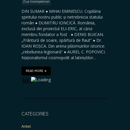
Ziua Incompetenței
DIN SUMAR ● MIHAI EMINESCU. Copilăria
spiritului nostru public și netrebnicia statului
român ● DUMITRU IONCICĂ. România,
exclusă din proiectul ELI-ERIC, al cărui
membru fondator a fost ● DENIS BUICAN.
„Frântură de soare, spărtură de flaut” ● Dr.
IOAN ROȘCA. Din arena plăsmuirilor istorice:
„rebeliunea legionară” ● AUREL C. POPOVICI.
Naționalismul cosmopolit al latiniștilor…
READ MORE
CATEGORIES
Antet