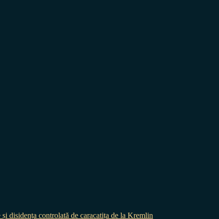
 și disidența controlată de caracatița de la Kremlin