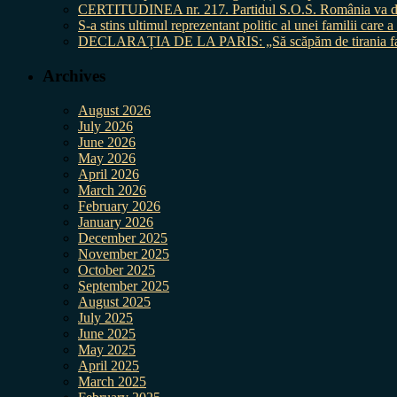
CERTITUDINEA nr. 217. Partidul S.O.S. România va da în 
S-a stins ultimul reprezentant politic al unei familii care
DECLARAȚIA DE LA PARIS: „Să scăpăm de tirania fal
Archives
August 2026
July 2026
June 2026
May 2026
April 2026
March 2026
February 2026
January 2026
December 2025
November 2025
October 2025
September 2025
August 2025
July 2025
June 2025
May 2025
April 2025
March 2025