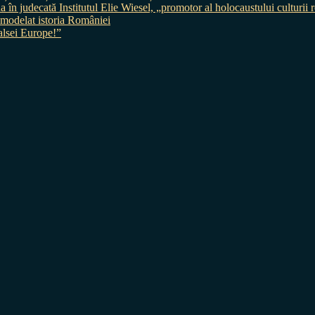
judecată Institutul Elie Wiesel, „promotor al holocaustului culturii
 a modelat istoria României
sei Europe!”