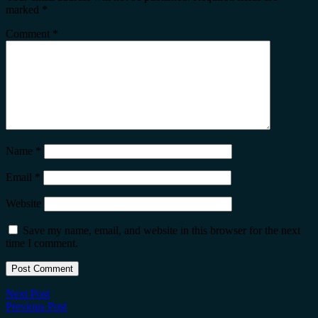
marked
*
Comment
*
Name
*
Email
*
Website
Save my name, email, and website in this browser for the next
time I comment.
Next Post
Previous Post