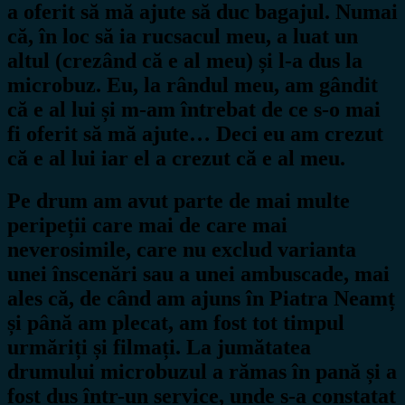
a oferit să mă ajute să duc bagajul. Numai
că, în loc să ia rucsacul meu, a luat un
altul (crezând că e al meu) și l-a dus la
microbuz. Eu, la rândul meu, am gândit
că e al lui și m-am întrebat de ce s-o mai
fi oferit să mă ajute… Deci eu am crezut
că e al lui iar el a crezut că e al meu.
Pe drum am avut parte de mai multe
peripeții care mai de care mai
neverosimile, care nu exclud varianta
unei înscenări sau a unei ambuscade, mai
ales că, de când am ajuns în Piatra Neamț
și până am plecat, am fost tot timpul
urmăriți și filmați. La jumătatea
drumului microbuzul a rămas în pană și a
fost dus într-un service, unde s-a constatat