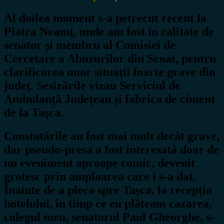
Al doilea moment s-a petrecut recent la
Piatra Neamț, unde am fost în calitate de
senator și membru al Comisiei de
Cercetare a Abuzurilor din Senat, pentru
clarificarea unor situații foarte grave din
județ. Sesizările vizau Serviciul de
Ambulanță Județean și fabrica de ciment
de la Tașca.
Constatările au fost mai mult decât grave,
dar pseudo-presa a fost interesată doar de
un eveniment aproape comic, devenit
grotesc prin amploarea care i s-a dat.
Înainte de a pleca spre Tașca, la recepția
hotelului, în timp ce eu plăteam cazarea,
colegul meu, senatorul Paul Gheorghe, s-