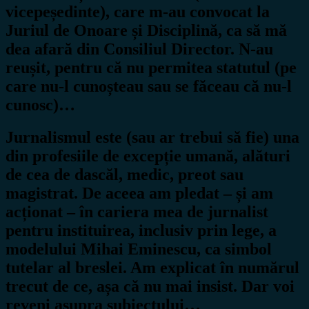
vicepeședinte), care m-au convocat la
Juriul de Onoare și Disciplină, ca să mă
dea afară din Consiliul Director. N-au
reușit, pentru că nu permitea statutul (pe
care nu-l cunoșteau sau se făceau că nu-l
cunosc)…
Jurnalismul este (sau ar trebui să fie) una
din profesiile de excepție umană, alături
de cea de dascăl, medic, preot sau
magistrat. De aceea am pledat – și am
acționat – în cariera mea de jurnalist
pentru instituirea, inclusiv prin lege, a
modelului Mihai Eminescu, ca simbol
tutelar al breslei. Am explicat în numărul
trecut de ce, așa că nu mai insist. Dar voi
reveni asupra subiectului…