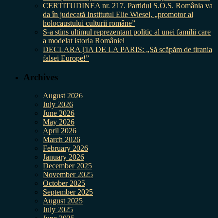
CERTITUDINEA nr. 217. Partidul S.O.S. România va
da în judecată Institutul Elie Wiesel, „promotor al
holocaustului culturii române”
S-a stins ultimul reprezentant politic al unei familii care
a modelat istoria României
DECLARAȚIA DE LA PARIS: „Să scăpăm de tirania
falsei Europe!”
Archives
August 2026
July 2026
June 2026
May 2026
April 2026
March 2026
February 2026
January 2026
December 2025
November 2025
October 2025
September 2025
August 2025
July 2025