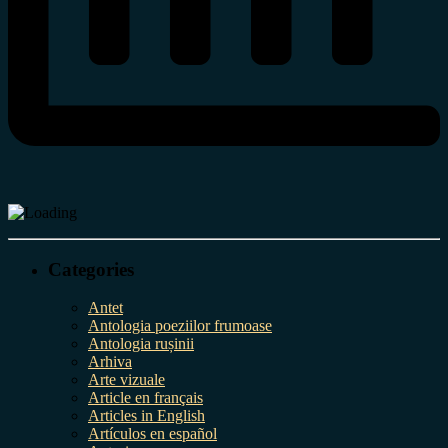
Categories
Antet
Antologia poeziilor frumoase
Antologia rușinii
Arhiva
Arte vizuale
Article en français
Articles in English
Artículos en español