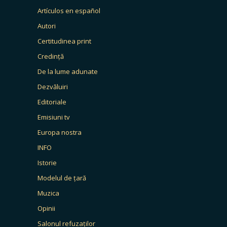
Artículos en español
Autori
Certitudinea print
Credință
De la lume adunate
Dezvăluiri
Editoriale
Emisiuni tv
Europa nostra
INFO
Istorie
Modelul de țară
Muzica
Opinii
Salonul refuzaților