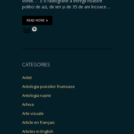
vorbit…”. E o radiografie a întregii noastre
politici de azi, de ieri și de 35 de ani încoace….
READ MORE
CATEGORIES
Antet
Antologia poeziilor frumoase
Antologia rușinii
Arhiva
Arte vizuale
Article en français
Articles in English