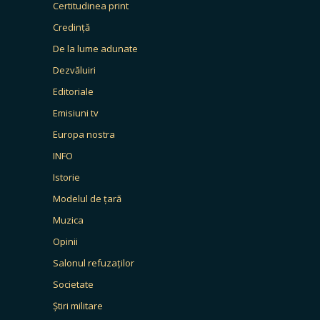
Certitudinea print
Credință
De la lume adunate
Dezvăluiri
Editoriale
Emisiuni tv
Europa nostra
INFO
Istorie
Modelul de țară
Muzica
Opinii
Salonul refuzaților
Societate
Știri militare