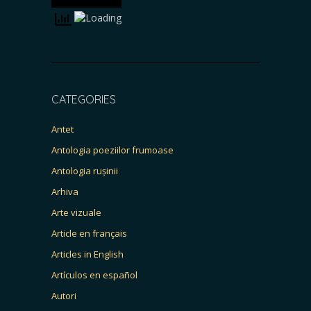
CATEGORIES
Antet
Antologia poeziilor frumoase
Antologia rușinii
Arhiva
Arte vizuale
Article en français
Articles in English
Artículos en español
Autori