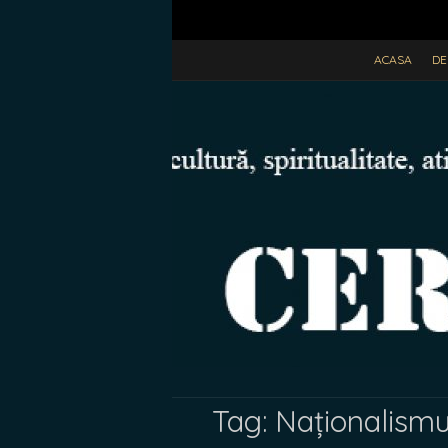
ACASA
DE
Tag:
Naționalismu