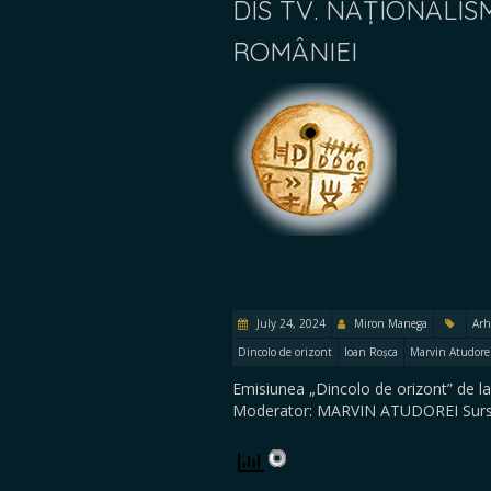
DIS TV. NAȚIONALI
ROMÂNIEI
July 24, 2024
Miron Manega
Arh
Dincolo de orizont
Ioan Roșca
Marvin Atudore
Emisiunea „Dincolo de orizont” de la
Moderator: MARVIN ATUDOREI Surs