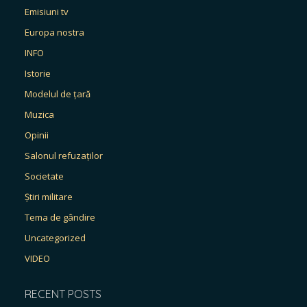
Emisiuni tv
Europa nostra
INFO
Istorie
Modelul de țară
Muzica
Opinii
Salonul refuzaților
Societate
Știri militare
Tema de gândire
Uncategorized
VIDEO
RECENT POSTS