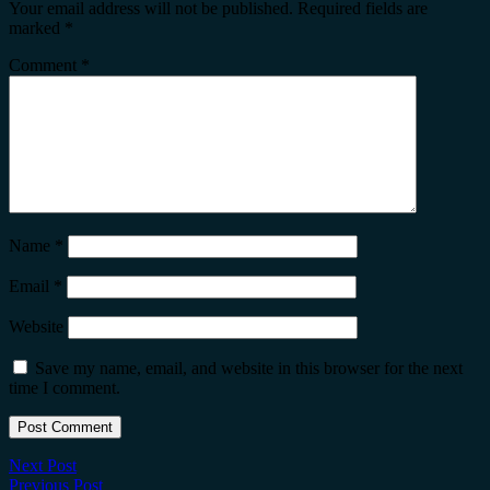
Your email address will not be published.
Required fields are
marked
*
Comment
*
Name
*
Email
*
Website
Save my name, email, and website in this browser for the next
time I comment.
Next Post
Previous Post