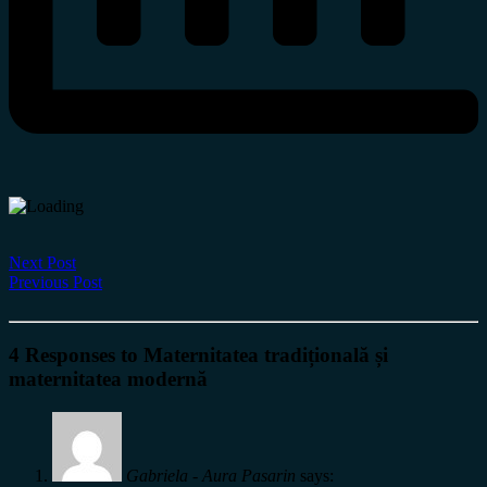
Next Post
Previous Post
4 Responses to Maternitatea tradițională și
maternitatea modernă
Gabriela - Aura Pasarin
says: