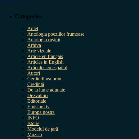
Categories
Antet
Antologia poeziilor frumoase
Antologia rușinii
Arhiva
Arte vizuale
Article en français
Articles in English
Artículos en español
Autori
Certitudinea print
Credință
De la lume adunate
Dezvăluiri
Editoriale
Emisiuni tv
Europa nostra
INFO
Istorie
Modelul de țară
Muzica