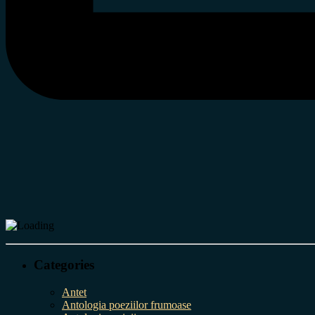
Categories
Antet
Antologia poeziilor frumoase