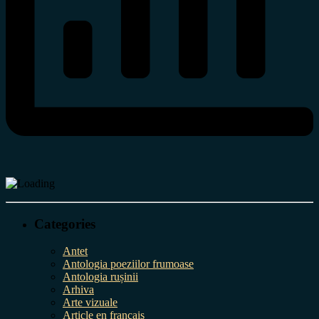
Categories
Antet
Antologia poeziilor frumoase
Antologia rușinii
Arhiva
Arte vizuale
Article en français