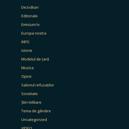
Dezvăluiri
Editoriale
Emisiuni tv
Europa nostra
INFO
Istorie
Modelul de țară
Muzica
Opinii
Salonul refuzaților
Societate
Știri militare
Tema de gândire
Uncategorized
VIDEO