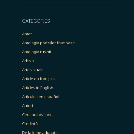
CATEGORIES
Antet
Antologia poeziilor frumoase
Antologia rușinii
Arhiva
Arte vizuale
Article en français
Articles in English
Artículos en español
Autori
Certitudinea print
Credință
De la lume adunate