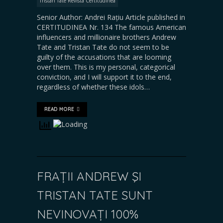
Tristan Tate Revista Certitudinea
Senior Author: Andrei Rațiu Article published in
CERTITUDINEA Nr. 134 The famous American
influencers and millionaire brothers Andrew
Tate and Tristan Tate do not seem to be
guilty of the accusations that are looming
over them. This is my personal, categorical
conviction, and I will support it to the end,
regardless of whether these idols…
READ MORE
FRAȚII ANDREW ŞI
TRISTAN TATE SUNT
NEVINOVAȚI 100%