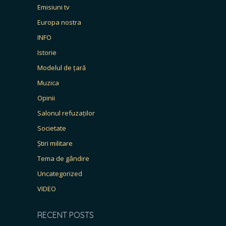
Emisiuni tv
Europa nostra
INFO
Istorie
Modelul de țară
Muzica
Opinii
Salonul refuzaților
Societate
Știri militare
Tema de gândire
Uncategorized
VIDEO
RECENT POSTS