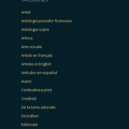
Antet
Antologia poeziilor frumoase
Antologia rușinii
Arhiva
Arte vizuale
Article en français
Articles in English
Artículos en español
Autori
Certitudinea print
Credință
De la lume adunate
Dezvăluiri
Editoriale