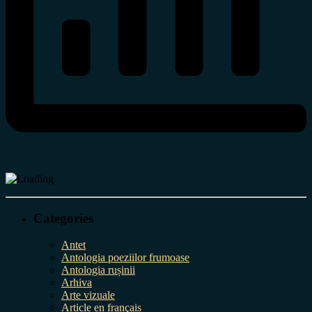
Categories
Antet
Antologia poeziilor frumoase
Antologia rușinii
Arhiva
Arte vizuale
Article en français