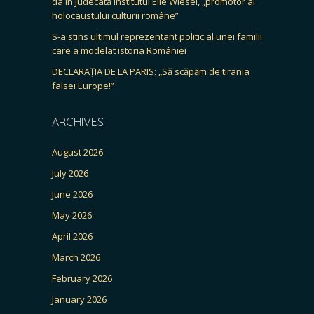
da în judecată Institutul Elie Wiesel, „promotor al
holocaustului culturii române”
S-a stins ultimul reprezentant politic al unei familii
care a modelat istoria României
DECLARAȚIA DE LA PARIS: „Să scăpăm de tirania
falsei Europe!”
ARCHIVES
August 2026
July 2026
June 2026
May 2026
April 2026
March 2026
February 2026
January 2026