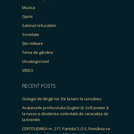
Muzica
Opinii
Salonul refuzaților
Societate
Știri militare
Tema de gândire
Uncategorized
VIDEO
RECENT POSTS
Gulagul de lângă noi. De la tanc la curcubeu
Avatarurile profesorului Dughin (I). Soft power à
la russe și disidența controlată de caracatița de
la Kremlin
CERTITUDINEA nr. 217. Partidul S.O.S. România va