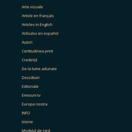
Arte vizuale
Article en français
Articles in English
Artículos en español
Autori
Certitudinea print
Credință
De la lume adunate
Dezvăluiri
Editoriale
Emisiuni tv
Europa nostra
INFO
Istorie
Modelul de țară