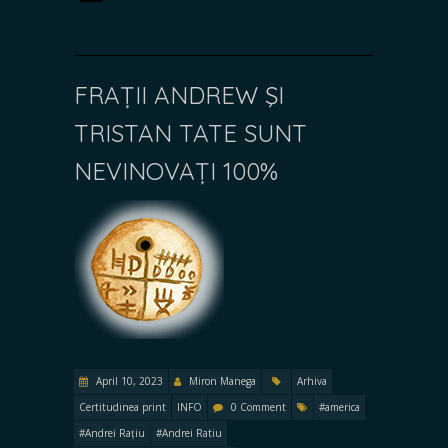
FRAȚII ANDREW ŞI
TRISTAN TATE SUNT
NEVINOVAȚI 100%
April 10, 2023
Miron Manega
Arhiva
Certitudinea print
INFO
0 Comment
#america
#Andrei Rațiu
#Andrei Ratiu