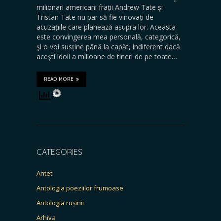
milionari americani frații Andrew Tate şi
Tristan Tate nu par să fie vinovați de
acuzațiile care planează asupra lor. Aceasta
este convingerea mea personală, categorică,
şi o voi susține până la capăt, indiferent dacă
aceşti idoli a milioane de tineri de pe toate…
READ MORE
CATEGORIES
Antet
Antologia poeziilor frumoase
Antologia rușinii
Arhiva