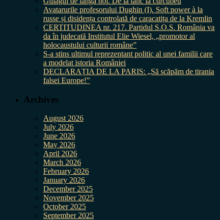
Gulagul de lângă noi. De la tanc la curcubeu
Avatarurile profesorului Dughin (I). Soft power à la
russe și disidența controlată de caracatița de la Kremlin
CERTITUDINEA nr. 217. Partidul S.O.S. România va
da în judecată Institutul Elie Wiesel, „promotor al
holocaustului culturii române”
S-a stins ultimul reprezentant politic al unei familii care
a modelat istoria României
DECLARAȚIA DE LA PARIS: „Să scăpăm de tirania
falsei Europe!”
Archives
August 2026
July 2026
June 2026
May 2026
April 2026
March 2026
February 2026
January 2026
December 2025
November 2025
October 2025
September 2025