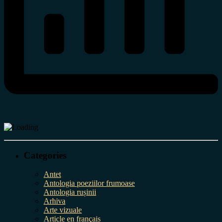
Categories
Antet
Antologia poeziilor frumoase
Antologia rușinii
Arhiva
Arte vizuale
Article en français